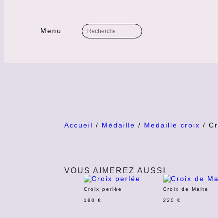
Menu
Accueil
/
Médaille
/
Medaille croix
/ Cr
VOUS AIMEREZ AUSSI
Croix perlée
Croix de Malte
180
€
220
€