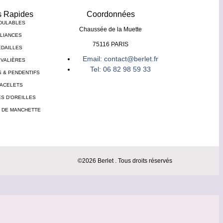
s Rapides
Coordonnées
DULABLES
Chaussée de la Muette
LIANCES
75116 PARIS
DAILLES
Email: contact@berlet.fr
VALIÈRES
Tel: 06 82 98 59 33
S & PENDENTIFS
ACELETS
S D’OREILLES
 DE MANCHETTE
©2026 Berlet . Tous droits réservés