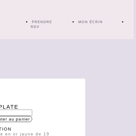
PRENDRE
MON ÉCRIN
RDV
PLATE
uter au panier
TION
te en or jaune de 19