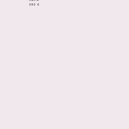
380
€