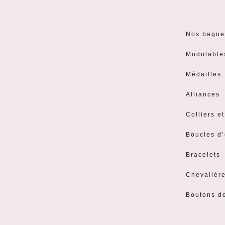
Nos bague
Modulable
Médailles
Alliances
Colliers e
Boucles d’
Bracelets
Chevalièr
Boutons d