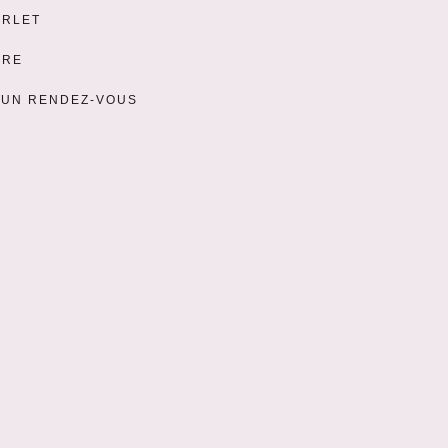
ERLET
URE
 UN RENDEZ-VOUS