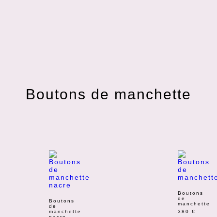
Boutons de manchette
Boutons
de
Boutons
manchette
de
manchette
380
€
nacre