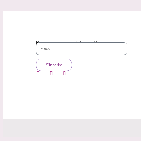
Recevez notre newsletter et découvrez nos
histoires, nos collections.
S'inscrire