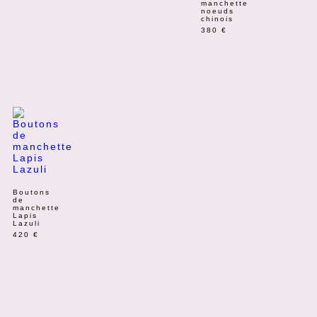
manchette
noeuds
chinois
380
€
Boutons
de
manchette
Lapis
Lazuli
420
€