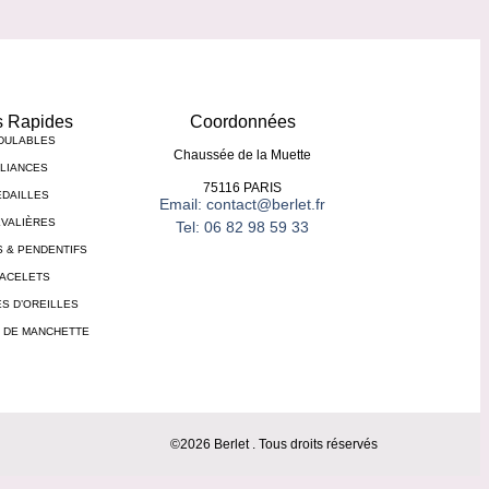
s Rapides
Coordonnées
DULABLES
Chaussée de la Muette
LIANCES
75116 PARIS
DAILLES
Email: contact@berlet.fr
VALIÈRES
Tel: 06 82 98 59 33
S & PENDENTIFS
ACELETS
S D’OREILLES
 DE MANCHETTE
©2026 Berlet . Tous droits réservés