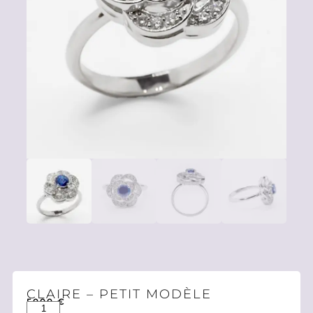
CLAIRE – PETIT MODÈLE
5000
€