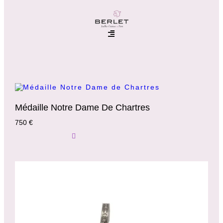
Médaille Notre Dame De Chartres
750
€
Ajouter Au Panier