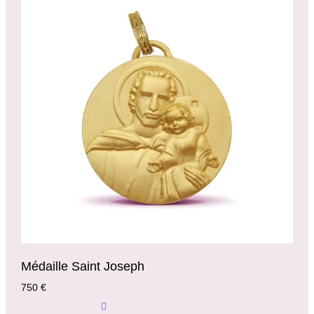
Médaille Saint Joseph
750
€
Ajouter Au Panier