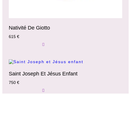
Nativité De Giotto
615
€
Ajouter Au Panier
Saint Joseph Et Jésus Enfant
750
€
Ajouter Au Panier