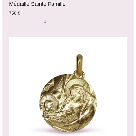
Médaille Sainte Famille
750
€
Ajouter Au Panier