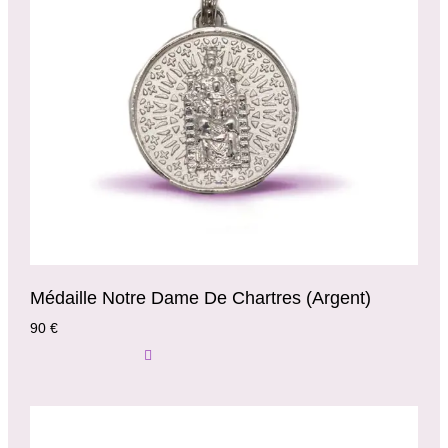
Médaille Notre Dame De Chartres (argent)
90
€
Ajouter Au Panier