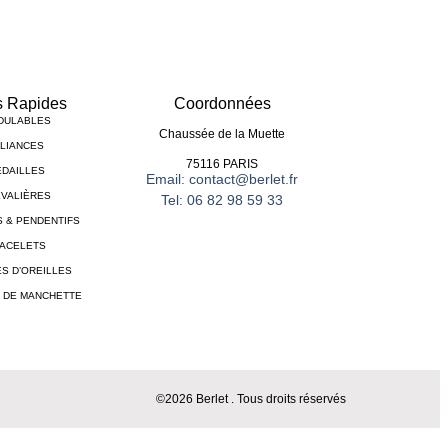
s Rapides
Coordonnées
DULABLES
Chaussée de la Muette
LIANCES
75116 PARIS
DAILLES
Email: contact@berlet.fr
VALIÈRES
Tel: 06 82 98 59 33
S & PENDENTIFS
ACELETS
S D’OREILLES
 DE MANCHETTE
©2026 Berlet . Tous droits réservés