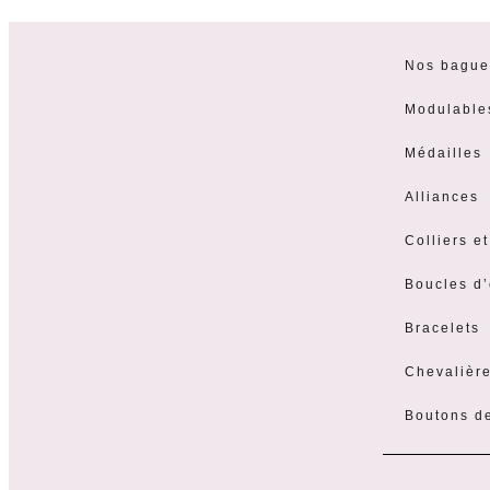
Nos bague
Modulable
Médailles
Alliances
Colliers e
Boucles d’
Bracelets
Chevalièr
Boutons d