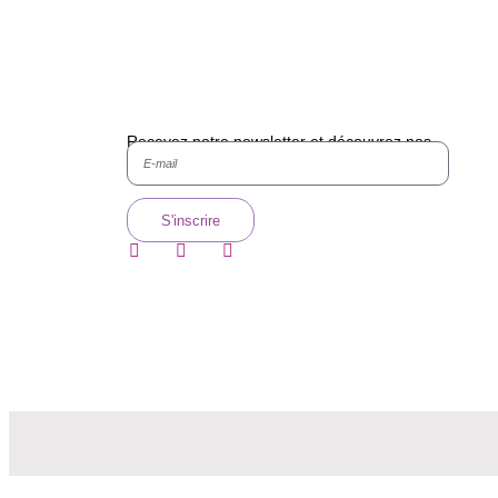
Recevez notre newsletter et découvrez nos
histoires, nos collections.
S'inscrire