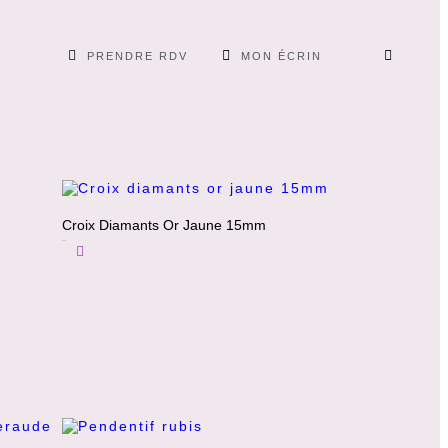
PRENDRE RDV
MON ÉCRIN
Croix Diamants Or Jaune 15mm
650
€
Ajouter Au Panier