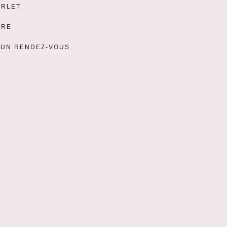
ERLET
URE
 UN RENDEZ-VOUS