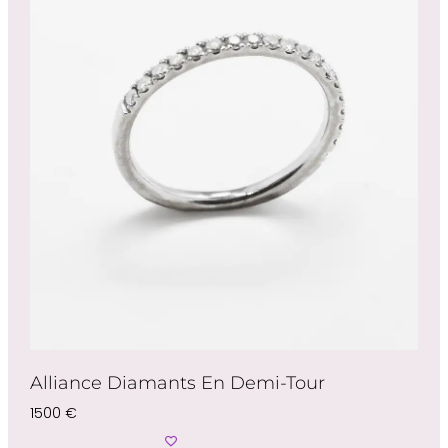
Alliance Diamants En Demi-Tour
1500
€
Choix Des Options