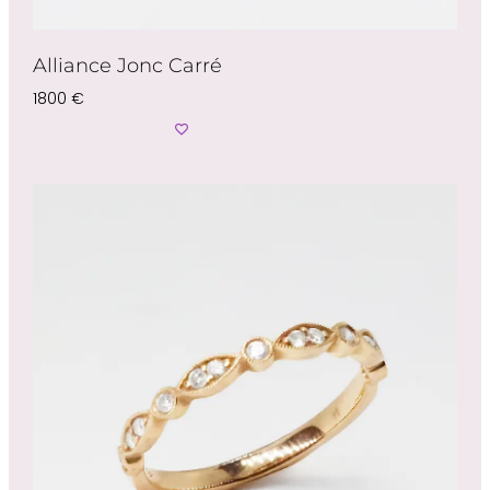
Alliance Jonc Carré
1800
€
Ajouter Au Panier