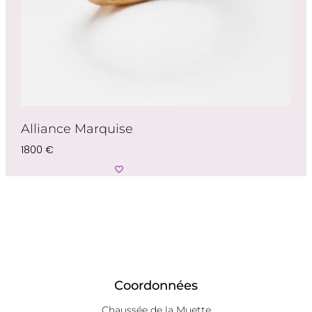
Alliance Marquise
1800
€
Choix Des Options
Coordonnées
Chaussée de la Muette