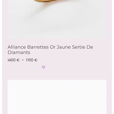
Alliance Barrettes Or Jaune Sertie De
Diamants
1400
€
–
1700
€
Choix Des Options