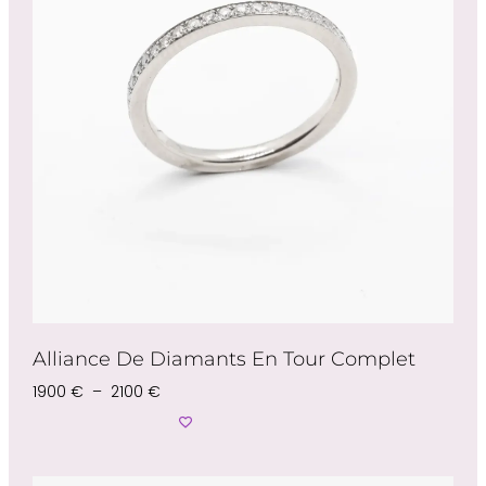
Alliance De Diamants En Tour Complet
1900
€
–
2100
€
Choix Des Options